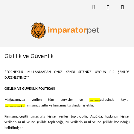
Gizlilik ve Güvenlik
**ÖRNEKTİR. KULLANMADAN ÖNCE KENDİ SİTENİZE UYGUN BİR ŞEKİLDE
DÜZENLEYİNİZ**
GİZLİLİK VE GÜVENLİK POLİTİKASI
Mağazamızda verilen tüm servisler ve
,…………
adresinde kayıtlı
……………….Şti.
firmamıza aittir ve firmamız tarafından işletilir.
Firmamız,
çeşitli amaçlarla kişisel veriler toplayabilir. Aşağıda, toplanan kişisel
verilerin nasıl ve ne şekilde toplandığı, bu verilerin nasıl ve ne şekilde korunduğu
belirtilmiştir.