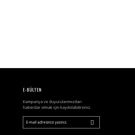
E-BÜLTEN
Kampanya ve duyurularımızdan
haberdar olmak için kaydolabilirsiniz.