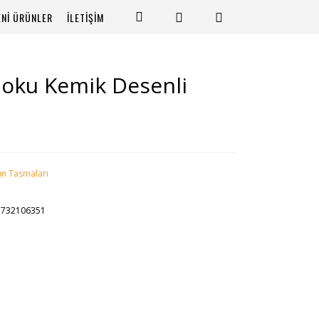
ENİ ÜRÜNLER
İLETİŞİM
oku Kemik Desenli
n Tasmaları
5732106351