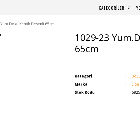
KATEGORİLER
Y
 Yum.Doku Kemik Desenli 65cm
1029-23 Yum.D
65cm
Kategori
Boyu
Marka
Lion
Stok Kodu
692