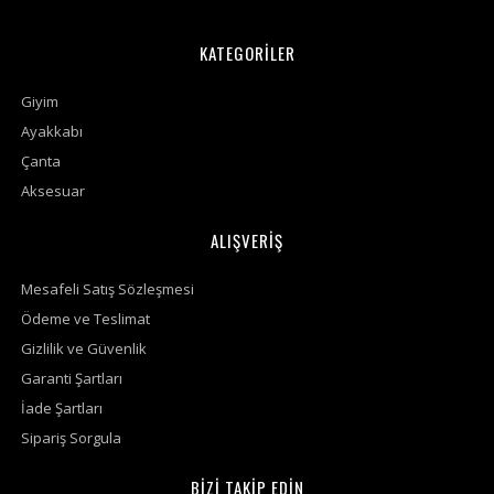
KATEGORİLER
Giyim
Ayakkabı
Çanta
Aksesuar
ALIŞVERİŞ
Mesafeli Satış Sözleşmesi
Ödeme ve Teslimat
Gizlilik ve Güvenlik
Garanti Şartları
İade Şartları
Sipariş Sorgula
BİZİ TAKİP EDİN