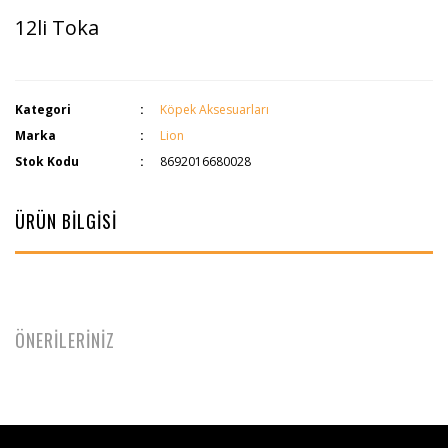
12li Toka
Kategori
Köpek Aksesuarları
Marka
Lion
Stok Kodu
8692016680028
ÜRÜN BİLGİSİ
ÖNERİLERİNİZ