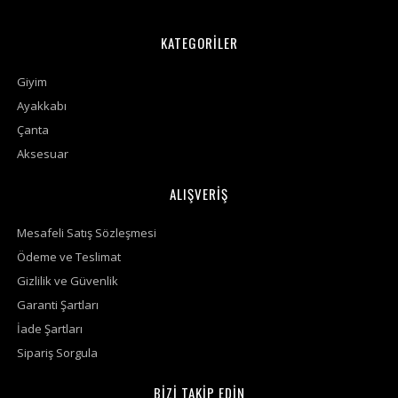
KATEGORİLER
Giyim
Ayakkabı
Çanta
Aksesuar
ALIŞVERİŞ
Mesafeli Satış Sözleşmesi
Ödeme ve Teslimat
Gizlilik ve Güvenlik
Garanti Şartları
İade Şartları
Sipariş Sorgula
BİZİ TAKİP EDİN