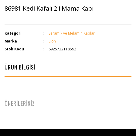
86981 Kedi Kafalı 2li Mama Kabı
Kategori
Seramik ve Melamin Kaplar
Marka
Lion
Stok Kodu
6925732118592
ÜRÜN BİLGİSİ
ÖNERİLERİNİZ