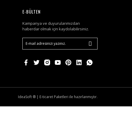
E-BÜLTEN
Kampanya ve duyurularımızdan
haberdar olmak için kaydolabilirsiniz.
IdeaSoft ®
|
E-ticaret
Paketleri ile hazırlanmıştır.