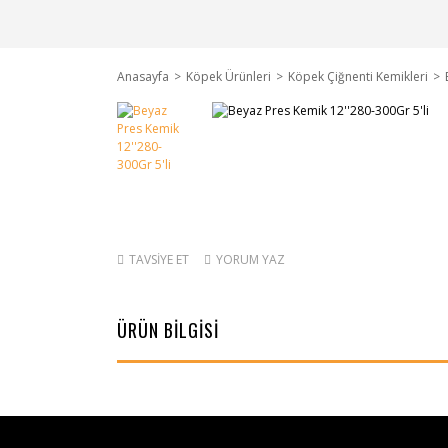
Anasayfa
Köpek Ürünleri
Köpek Çiğnenti Kemikleri
TAVSİYE ET
YORUM YAZ
ÜRÜN BİLGİSİ