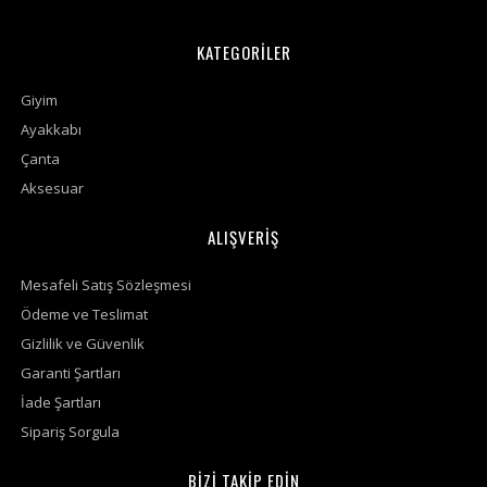
KATEGORİLER
Giyim
Ayakkabı
Çanta
Aksesuar
ALIŞVERİŞ
Mesafeli Satış Sözleşmesi
Ödeme ve Teslimat
Gizlilik ve Güvenlik
Garanti Şartları
İade Şartları
Sipariş Sorgula
BİZİ TAKİP EDİN