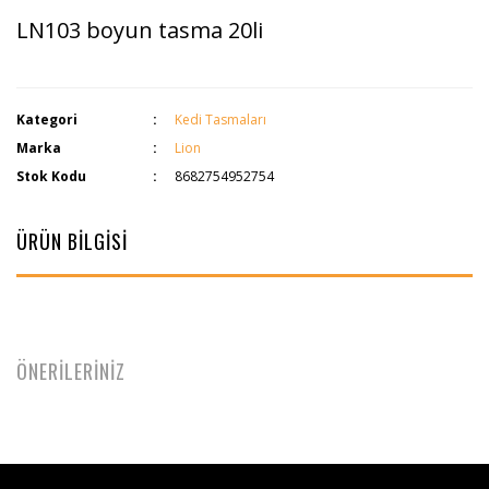
LN103 boyun tasma 20li
Kategori
Kedi Tasmaları
Marka
Lion
Stok Kodu
8682754952754
ÜRÜN BİLGİSİ
ÖNERİLERİNİZ