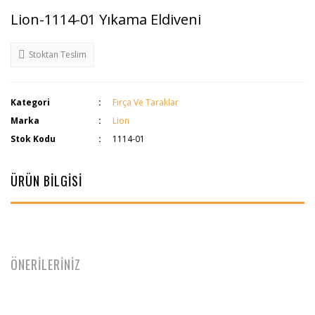
Lion-1114-01 Yıkama Eldiveni
Stoktan Teslim
Kategori
Fırça Ve Taraklar
Marka
Lion
Stok Kodu
1114-01
ÜRÜN BİLGİSİ
ÖNERİLERİNİZ