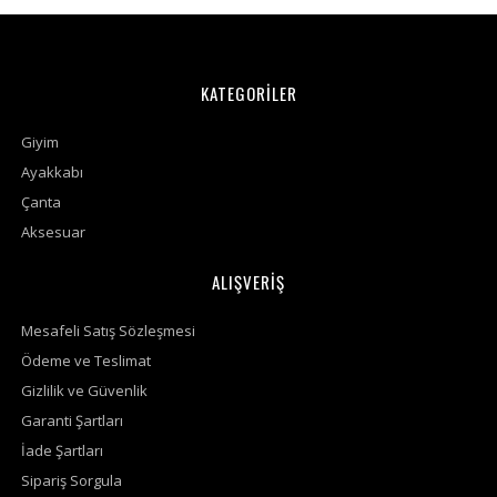
KATEGORİLER
Giyim
Ayakkabı
Çanta
Aksesuar
ALIŞVERİŞ
Mesafeli Satış Sözleşmesi
Ödeme ve Teslimat
Gizlilik ve Güvenlik
Garanti Şartları
İade Şartları
Sipariş Sorgula