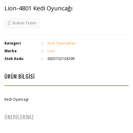
Lion-4801 Kedi Oyuncağı
Stoktan Teslim
Kategori
Kedi Oyuncakları
Marka
Lion
Stok Kodu
6925732104298
ÜRÜN BİLGİSİ
Kedi Oyuncagı
ÖNERİLERİNİZ