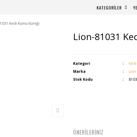
KATEGORİLER
Y
81031 Kedi Kumu Küreği
Lion-81031 Ke
Kategori
Kedi
Marka
Lion
Stok Kodu
810
ÖNERİLERİNİZ