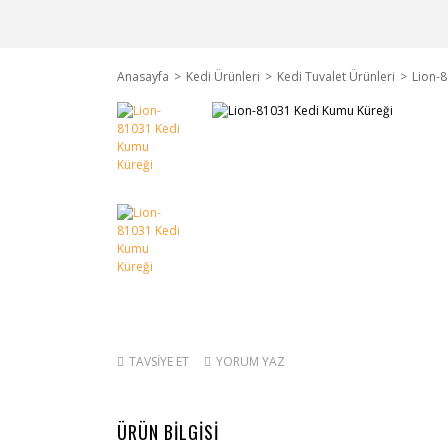
Anasayfa
Kedi Ürünleri
Kedi Tuvalet Ürünleri
Lion-
TAVSİYE ET
YORUM YAZ
ÜRÜN BİLGİSİ