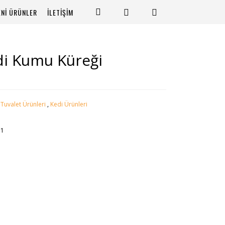
ENİ ÜRÜNLER
İLETİŞİM
di Kumu Küreği
 Tuvalet Ürünleri
,
Kedi Ürünleri
31