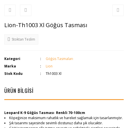
Lion-Th1003 Xl Göğüs Tasması
Stoktan Teslim
Kategori
Göğüs Tasmaları
Marka
Lion
Stok Kodu
Th1003 Xl
ÜRÜN BİLGİSİ
Leopard K-9 Göğüs Tasması Renkli 70-100cm
Köpeğinize maksimum rahatlık ve hareket sağlamak için tasarlanmıştır.
Şık tasarımı sayesinde sevimli dostunuz daha şık olucaktır.