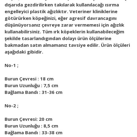
dışarıda gezdirilirken takılarak kullanılacağı ısırma
engelleyici plastik ağızlıktır. Veteriner kliniklerine
götürürken köpeğinizi, eğer agresif davrancagını
düşünüyorsanız çevreye zarar vermemesi için ağızlık
kullanabilirsiniz. Tüm ırk köpeklerin kullanabileceğim
şekilde tasarlandıgından dolayı ürün ölçülerine
bakmadan satın almamanız tavsiye edilir. Ürün ölçüleri
aşağıdaki gibidir.
No-1 ;
Burun Çevresi : 18 cm
Burun Uzunluğu : 7,5 cm
Bağlama Bandı : 31-36 cm
No-2 ;
Burun Çevresi: 20 cm
Burun Uzunluğu : 8,5 cm
Bağlama Bandı : 33-38 cm