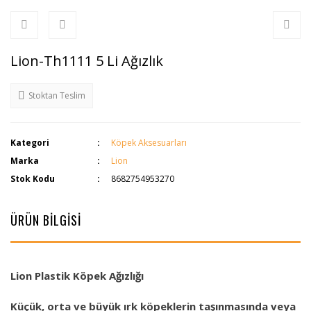
Lion-Th1111 5 Li Ağızlık
Stoktan Teslim
Kategori
Köpek Aksesuarları
Marka
Lion
Stok Kodu
8682754953270
ÜRÜN BİLGİSİ
Lion Plastik Köpek Ağızlığı
Küçük, orta ve büyük ırk köpeklerin taşınmasında veya