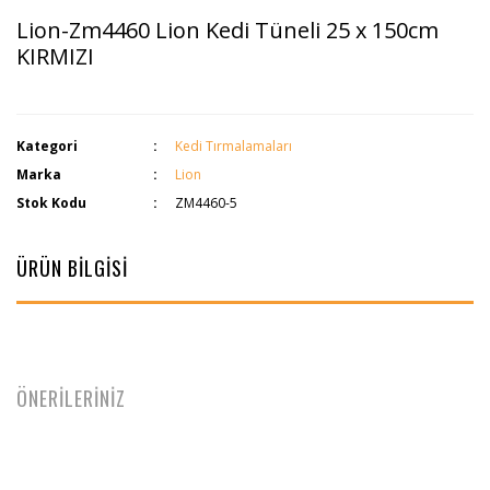
Lion-Zm4460 Lion Kedi Tüneli 25 x 150cm
KIRMIZI
Kategori
Kedi Tırmalamaları
Marka
Lion
Stok Kodu
ZM4460-5
ÜRÜN BİLGİSİ
ÖNERİLERİNİZ