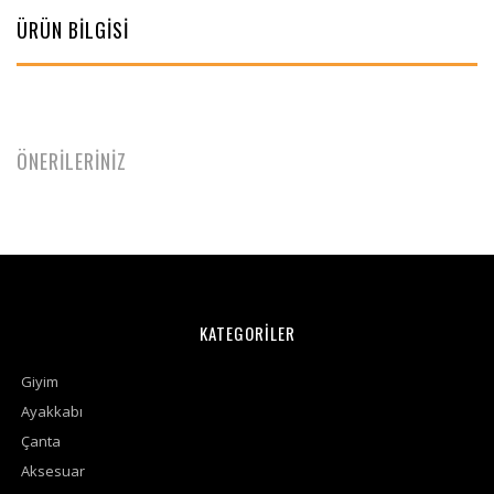
ÜRÜN BİLGİSİ
ÖNERİLERİNİZ
KATEGORİLER
Giyim
Ayakkabı
Çanta
Aksesuar