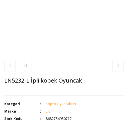
LN5232-L İpli köpek Oyuncak
Kategori
Köpek Oyuncakları
Marka
Lion
Stok Kodu
8682754950712