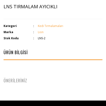
LNS TIRMALAM AYICIKLI
Kategori
Kedi Tırmalamaları
Marka
Lion
Stok Kodu
LNS-2
ÜRÜN BİLGİSİ
ÖNERİLERİNİZ