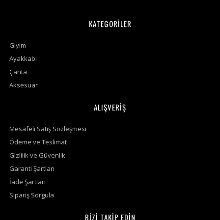
KATEGORİLER
Giyim
Ayakkabı
Çanta
Aksesuar
ALIŞVERİŞ
Mesafeli Satış Sözleşmesi
Ödeme ve Teslimat
Gizlilik ve Güvenlik
Garanti Şartları
İade Şartları
Sipariş Sorgula
BİZİ TAKİP EDİN