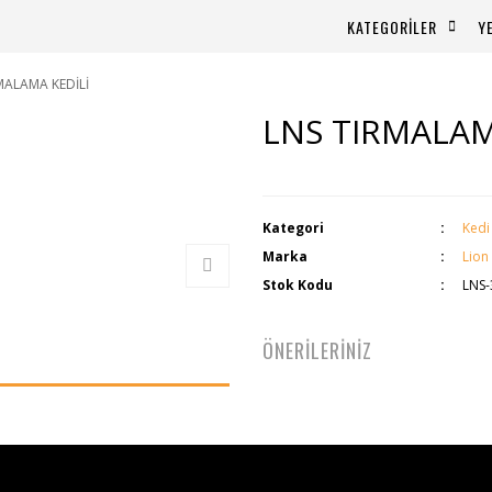
KATEGORİLER
Y
MALAMA KEDİLİ
LNS TIRMALAM
Kategori
Kedi
Marka
Lion
Stok Kodu
LNS-
ÖNERİLERİNİZ