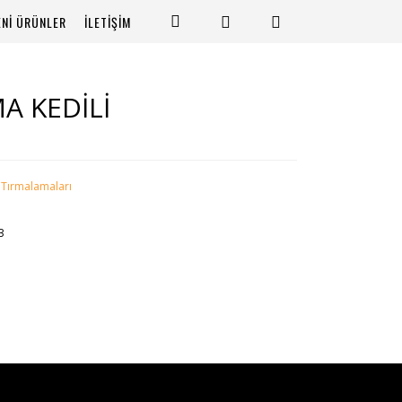
ENİ ÜRÜNLER
İLETİŞİM
A KEDİLİ
 Tırmalamaları
3