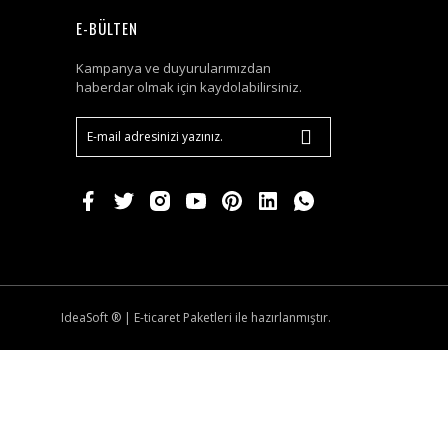
E-BÜLTEN
Kampanya ve duyurularımızdan
haberdar olmak için kaydolabilirsiniz.
IdeaSoft ®
|
E-ticaret
Paketleri ile hazırlanmıştır.