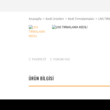
Anasayfa
Kedi Ürünleri
Kedi Tırmalamaları
LNS TIR
TAVSİYE ET
YORUM YAZ
ÜRÜN BİLGİSİ