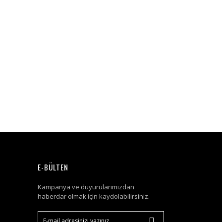
E-BÜLTEN
Kampanya ve duyurularımızdan
haberdar olmak için kaydolabilirsiniz.