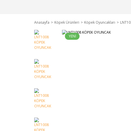
Anasayfa
Köpek Ürünleri
Köpek Oyuncakları
LNT10
YENİ