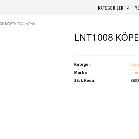
KATEGORİLER
Y
08 KÖPEK OYUNCAK
LNT1008 KÖP
Kategori
Köpe
Marka
Lion
Stok Kodu
868