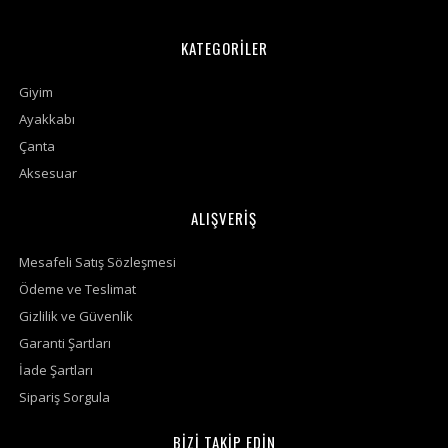
KATEGORİLER
Giyim
Ayakkabı
Çanta
Aksesuar
ALIŞVERİŞ
Mesafeli Satış Sözleşmesi
Ödeme ve Teslimat
Gizlilik ve Güvenlik
Garanti Şartları
İade Şartları
Sipariş Sorgula
BİZİ TAKİP EDİN