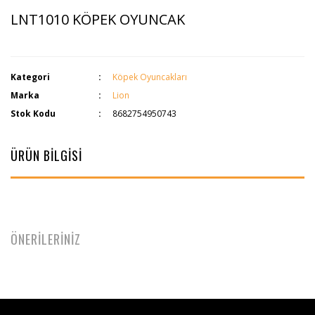
LNT1010 KÖPEK OYUNCAK
Kategori
Köpek Oyuncakları
Marka
Lion
Stok Kodu
8682754950743
ÜRÜN BİLGİSİ
ÖNERİLERİNİZ