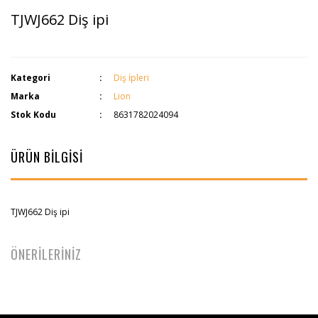
TJWJ662 Diş ipi
Kategori
Diş İpleri
Marka
Lion
Stok Kodu
8631782024094
ÜRÜN BİLGİSİ
TJWJ662 Diş ipi
ÖNERİLERİNİZ