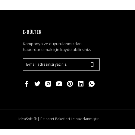
E-BÜLTEN
Kampanya ve duyurularımızdan
haberdar olmak için kaydolabilirsiniz.
IdeaSoft ®
|
E-ticaret
Paketleri ile hazırlanmıştır.