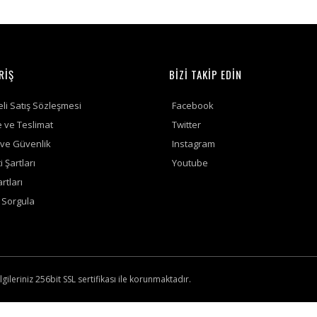
RİŞ
BİZİ TAKİP EDİN
li Satış Sözleşmesi
Facebook
ve Teslimat
Twitter
k ve Güvenlik
Instagram
 Şartları
Youtube
rtları
ş Sorgula
lgileriniz 256bit SSL sertifikası ile korunmaktadır.