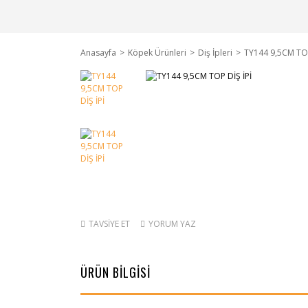
Anasayfa
Köpek Ürünleri
Diş İpleri
TY144 9,5CM TOP
TAVSİYE ET
YORUM YAZ
ÜRÜN BİLGİSİ