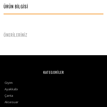
ÜRÜN BİLGİSİ
ÖNERİLERİNİZ
KATEGORİLER
Giyim
Ayakkabı
Çanta
Aksesuar