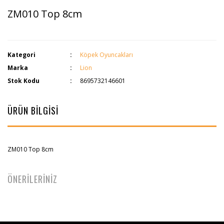
ZM010 Top 8cm
Kategori
Köpek Oyuncakları
Marka
Lion
Stok Kodu
8695732146601
ÜRÜN BİLGİSİ
ZM010 Top 8cm
ÖNERİLERİNİZ