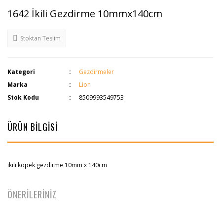
1642 İkili Gezdirme 10mmx140cm
Stoktan Teslim
Kategori
Gezdirmeler
Marka
Lion
Stok Kodu
8509993549753
ÜRÜN BİLGİSİ
ikili köpek gezdirme 10mm x 140cm
ÖNERİLERİNİZ