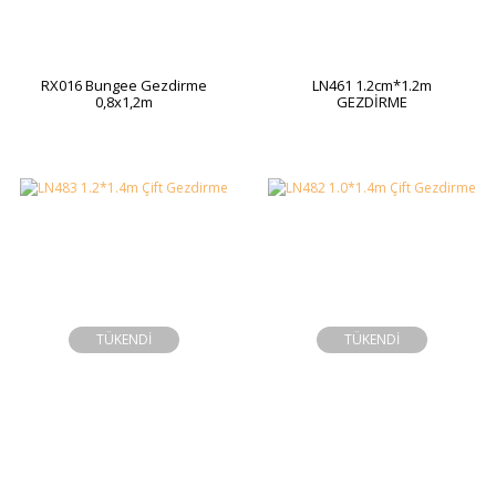
RX016 Bungee Gezdirme
LN461 1.2cm*1.2m
0,8x1,2m
GEZDİRME
TÜKENDİ
TÜKENDİ