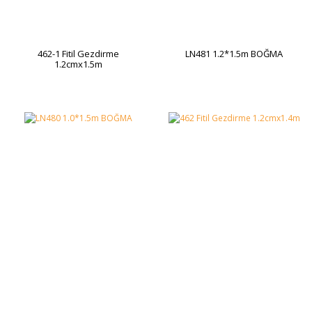
462-1 Fitil Gezdirme
LN481 1.2*1.5m BOĞMA
1.2cmx1.5m