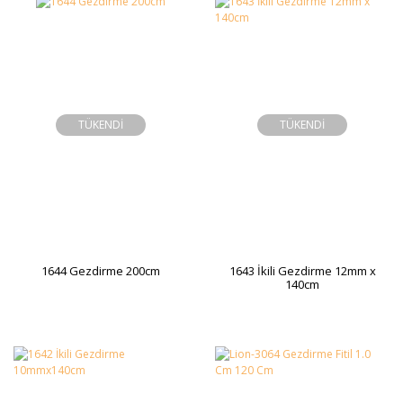
TÜKENDİ
TÜKENDİ
1644 Gezdirme 200cm
1643 İkili Gezdirme 12mm x
140cm