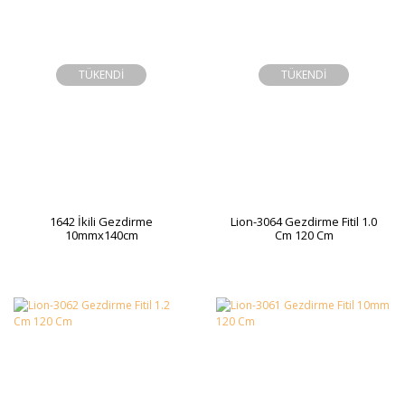
TÜKENDİ
TÜKENDİ
1642 İkili Gezdirme
Lion-3064 Gezdirme Fitil 1.0
10mmx140cm
Cm 120 Cm