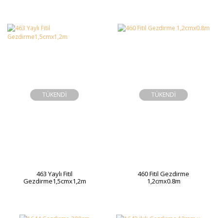
TÜKENDİ
TÜKENDİ
463 Yaylı Fitil
460 Fitil Gezdirme
Gezdirme1,5cmx1,2m
1,2cmx0.8m