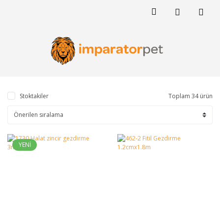
Stoktakiler
Toplam 34 ürün
YENİ