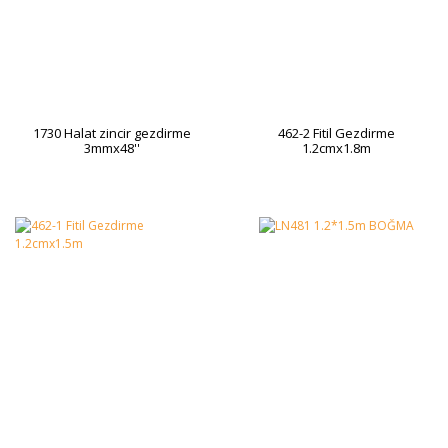
1730 Halat zincir gezdirme
462-2 Fitil Gezdirme
3mmx48''
1.2cmx1.8m