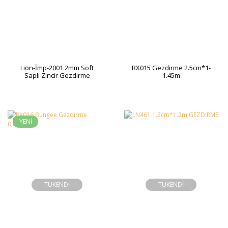
Lion-İmp-2001 2mm Soft
RX015 Gezdirme 2.5cm*1-
Saplı Zincir Gezdirme
1.45m
YENİ
TÜKENDİ
TÜKENDİ