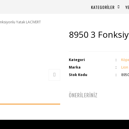
KATEGORİLER
Y
nksiyonlu Yatak LACİVERT
8950 3 Fonksi
Kategori
Köpe
Marka
Lion
Stok Kodu
8950
ÖNERİLERİNİZ