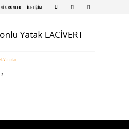
ENİ ÜRÜNLER
İLETİŞİM
yonlu Yatak LACİVERT
k Yatakları
-3