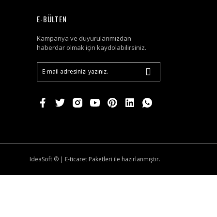
E-BÜLTEN
Kampanya ve duyurularımızdan
haberdar olmak için kaydolabilirsiniz.
IdeaSoft ®
|
E-ticaret
Paketleri ile hazırlanmıştır.