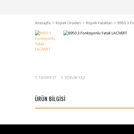
Anasayfa
Köpek Ürünleri
Köpek Yatakları
8950 3 Fo
TAVSİYE ET
YORUM YAZ
ÜRÜN BİLGİSİ