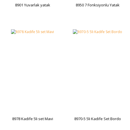
8901 Yuvarlak yatak
8950 7 Fonksiyonlu Yatak
8978 Kadife 5li set Mavi
8970-5 5li Kadife Set Bordo