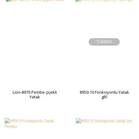
TÜKENDİ
Lion-8970 Pembe çiçekli
8950-10 Fonksiyonlu Yatak
Yatak
gRİ