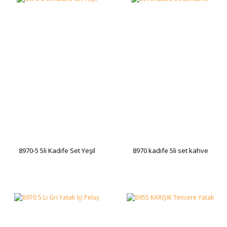
8970-5 5li Kadife Set Yeşil
8970 kadife 5li set kahve