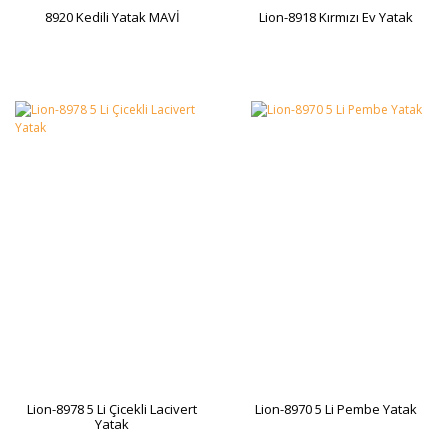
8920 Kedili Yatak MAVİ
Lion-8918 Kırmızı Ev Yatak
Lion-8978 5 Li Çicekli Lacivert
Lion-8970 5 Li Pembe Yatak
Yatak