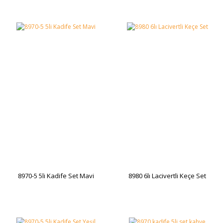
8970-5 5li Kadife Set Mavi
8980 6lı Lacivertli Keçe Set