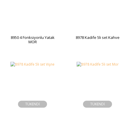
8950 4 Fonksiyonlu Yatak
8978 Kadife 5li set Kahve
MOR
TÜKENDİ
TÜKENDİ