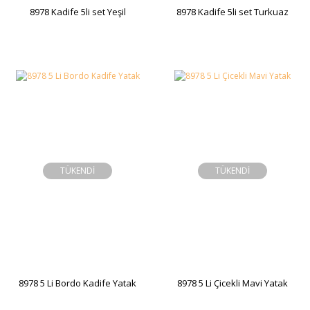
8978 Kadife 5li set Yeşil
8978 Kadife 5li set Turkuaz
TÜKENDİ
TÜKENDİ
8978 5 Li Bordo Kadife Yatak
8978 5 Li Çicekli Mavi Yatak