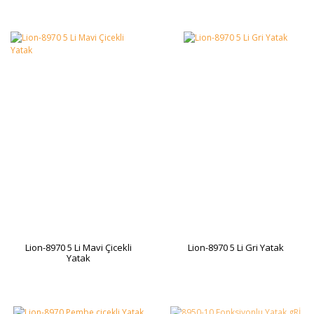
Lion-8970 5 Li Mavi Çicekli
Lion-8970 5 Li Gri Yatak
Yatak