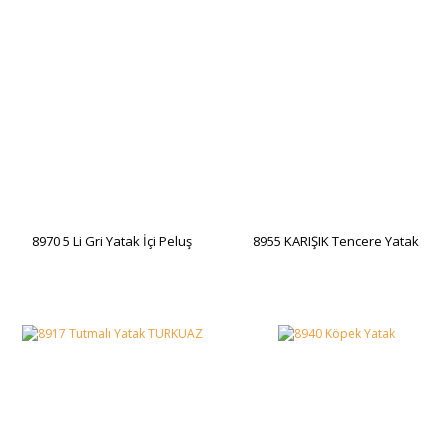
8970 5 Li Gri Yatak İçi Peluş
8955 KARIŞIK Tencere Yatak