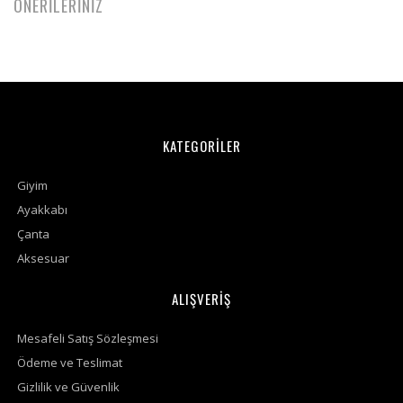
ÖNERİLERİNİZ
KATEGORİLER
Giyim
Ayakkabı
Çanta
Aksesuar
ALIŞVERİŞ
Mesafeli Satış Sözleşmesi
Ödeme ve Teslimat
Gizlilik ve Güvenlik