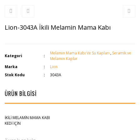
Lion-3043A İkili Melamin Mama Kabı
Melamin Mama Kabı Ve Su Kapları
,
Seramik ve
Kategori
Melamin Kaplar
Marka
Lion
Stok Kodu
3043A
ÜRÜN BİLGİSİ
İKİLİ MELAMİN MAMA KABI
KEDİ İÇİN