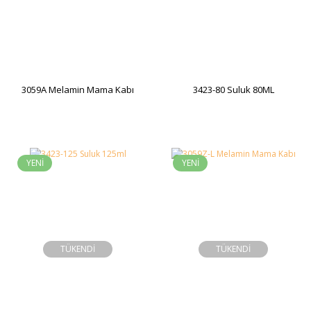
3059A Melamin Mama Kabı
3423-80 Suluk 80ML
YENİ
YENİ
TÜKENDİ
TÜKENDİ