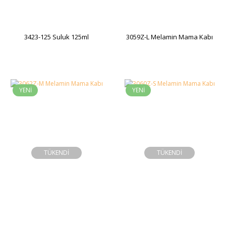
3423-125 Suluk 125ml
3059Z-L Melamin Mama Kabı
YENİ
YENİ
TÜKENDİ
TÜKENDİ