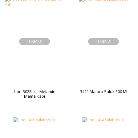
TÜKENDİ
TÜKENDİ
Lion-3028 İkili Melamin
3411 Matara Suluk 500 Ml
Mama Kabı