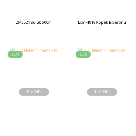
ZM5521 suluk 500ml
Lion-4019 Köpek Biberonu
YENİ
YENİ
TÜKENDİ
TÜKENDİ