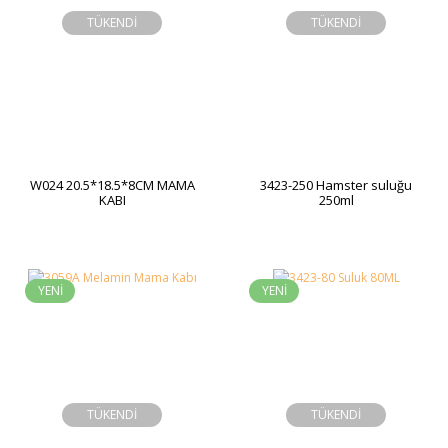
TÜKENDİ
TÜKENDİ
W024 20.5*18.5*8CM MAMA
3423-250 Hamster suluğu
KABI
250ml
YENİ
YENİ
TÜKENDİ
TÜKENDİ