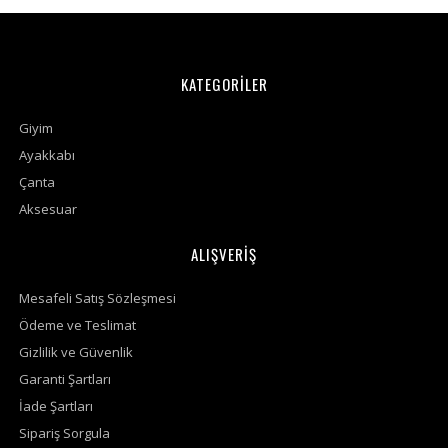
KATEGORİLER
Giyim
Ayakkabı
Çanta
Aksesuar
ALIŞVERİŞ
Mesafeli Satış Sözleşmesi
Ödeme ve Teslimat
Gizlilik ve Güvenlik
Garanti Şartları
İade Şartları
Sipariş Sorgula