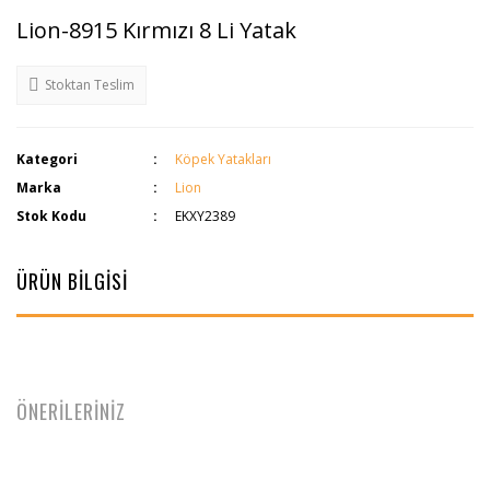
Lion-8915 Kırmızı 8 Li Yatak
Stoktan Teslim
Kategori
Köpek Yatakları
Marka
Lion
Stok Kodu
EKXY2389
ÜRÜN BİLGİSİ
ÖNERİLERİNİZ