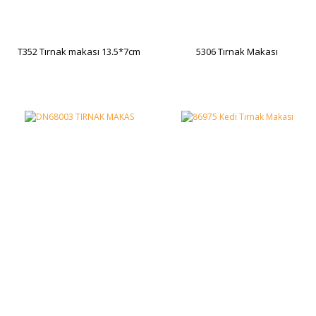
T352 Tırnak makası 13.5*7cm
5306 Tırnak Makası