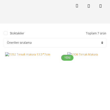
Stoktakiler
Toplam 7 ürün
YENİ