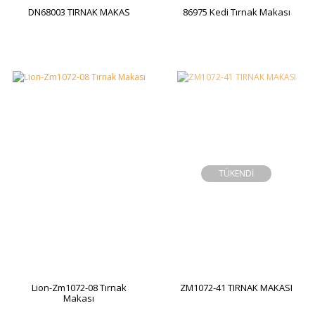
DN68003 TIRNAK MAKAS
86975 Kedi Tırnak Makası
TÜKENDİ
Lion-Zm1072-08 Tırnak
ZM1072-41 TIRNAK MAKASI
Makası